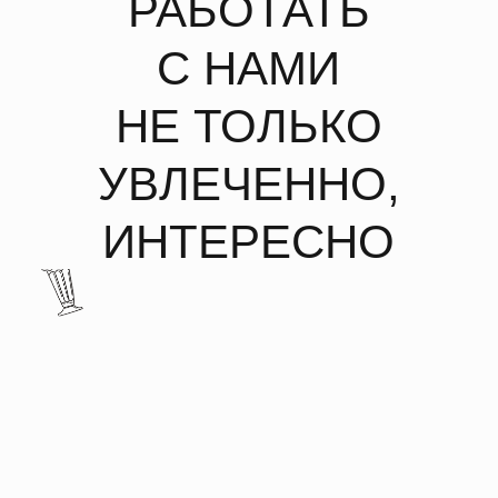
НАША ДОБРАЯ
УПРАВЛЯЮЩАЯ
КОМПАНИЯ