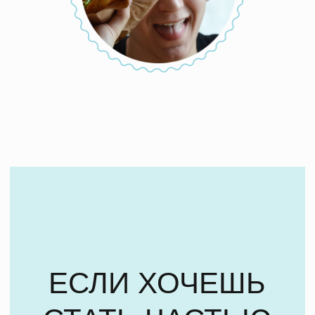
РАБОТАТЬ
С НАМИ
НЕ ТОЛЬКО
УВЛЕЧЕННО,
ИНТЕРЕСНО
И ВЕСЕЛО,
НО И ОЧЕНЬ