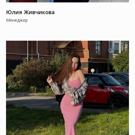
Юлия Живчикова
Менеджер