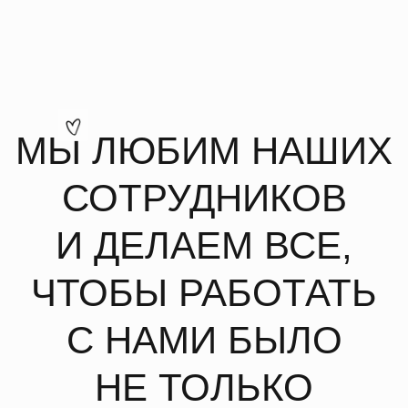
С НАМИ БЫЛО
НЕ ТОЛЬКО
ВЫГОДНО, НО ЕЩЕ
И ОЧЕНЬ
КОМФОРТНО