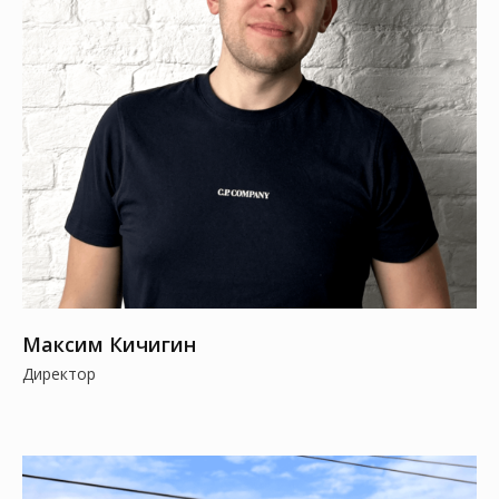
Максим Кичигин
Директор
TELEGRAM БОТ ПО ВСЕМ ВОПРОСАМ